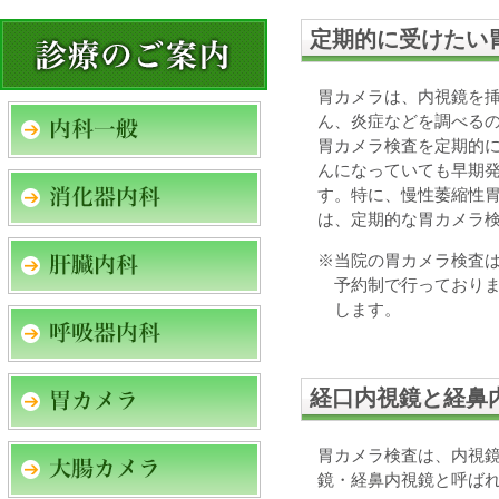
定期的に受けたい
胃カメラは、内視鏡を
ん、炎症などを調べる
胃カメラ検査を定期的
んになっていても早期
す。特に、慢性萎縮性
は、定期的な胃カメラ
※当院の胃カメラ検査
予約制で行っており
します。
経口内視鏡と経鼻
胃カメラ検査は、内視
鏡・経鼻内視鏡と呼ば