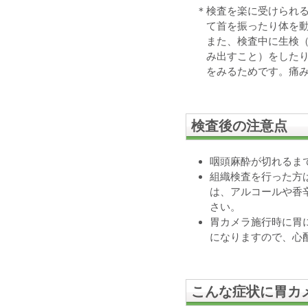
＊検査を楽に受けられ
て首を振ったり体を
また、検査中に生検
み出すこと）をした
をみるためです。痛
検査後の注意点
咽頭麻酔が切れるま
組織検査を行った方
は、アルコールや香
さい。
胃カメラ施行時に胃
になりますので、心
こんな症状に胃カ